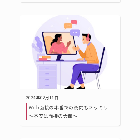
2024年02月11日
Web面接の本番での疑問もスッキリ
～不安は面接の大敵～