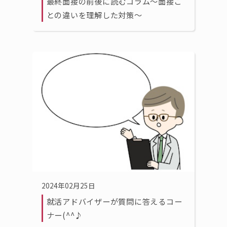
最終面接の前後に読むコラム〜面接ご
との違いを理解した対策〜
2024年02月25日
就活アドバイザーが質問に答えるコー
ナー(^^♪