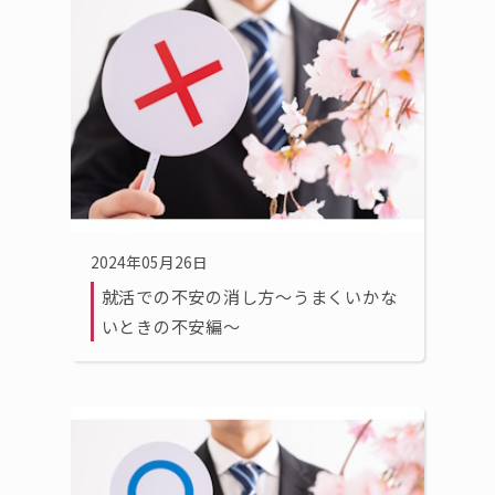
2024年05月26日
就活での不安の消し方〜うまくいかな
いときの不安編〜