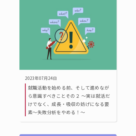
2023年07月24日
就職活動を始める前、そして進めなが
ら意識すべきことその２ 〜実は就活だ
けでなく、成長・吸収の妨げになる要
素〜失敗分析をやめる！〜