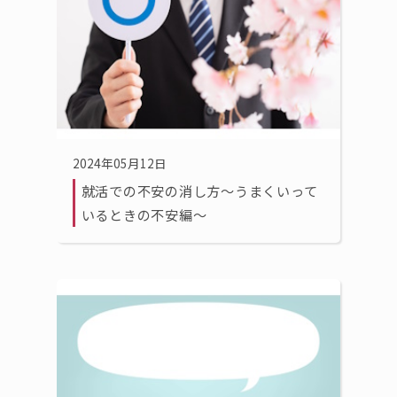
2024年05月12日
就活での不安の消し方〜うまくいって
いるときの不安編〜