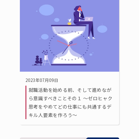
2023年07月09日
就職活動を始める前、そして進めなが
ら意識すべきことその１ 〜ゼロヒャク
思考をやめてどの仕事にも共通するデ
キル人要素を作ろう〜