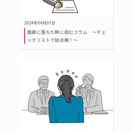
2024年04月07日
面接に落ちた時に読むコラム 〜チェ
ックリストで総点検！〜