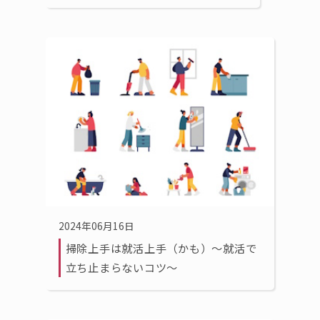
2024年06月16日
掃除上手は就活上手（かも）〜就活で
立ち止まらないコツ〜