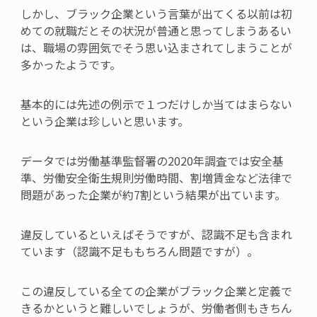
しかし、ブラック企業という言葉が出てくる以前は初
めての就職だとその状況が普通と思ってしまうあるい
は、職場の雰囲気でそう思い込まされてしまうことが
多かったようです。
基本的には先述の例示で１つだけしか当てはまらない
という企業は珍しいと思います。
データでは労働基準監督署の
2020
年調査では安全基
準、労働安全衛生規則労働時間、割増賃金など法律で
問題があった企業が約
7
割という結果が出ています。
違反しているといえばそうですが、認識不足も含まれ
ています（認識不足ももちろん問題ですが）。
この違反している全ての企業がブラック企業と定義で
きるかというと難しいでしょうが、労働者側もきちん