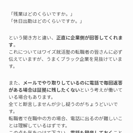
「残業はどのくらいですか。」
「休日出勤はどのくらいですか。」
という聞き方と違い、
正直に企業側が回答してくれま
す
。
これについてはワイズ就活塾の転職者の皆さんに必ず
伝えていますが、うまくブラック企業を見抜けていま
す。
また、
メールでやり取りしているのに電話で毎回返答
がある場合は証拠に残したくない
という考えが働いて
いる場合もあります。
全てと断言しませんが少し疑うのがちょうどいいで
す。
転職者で在職中の方の場合、電話に出るのが難しいこ
とは理解しているはずです。
この点も気をつけて下さい。
電話も録音しておく
こと