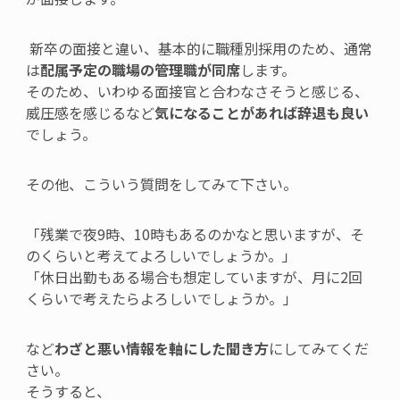
新卒の面接と違い、基本的に職種別採用のため、通常
は
配属予定の職場の管理職が同席
します。
そのため、いわゆる面接官と合わなさそうと感じる、
威圧感を感じるなど
気になることがあれば辞退も良い
でしょう。
その他
、こういう質問をしてみて下さい。
「残業で夜
9
時、
10
時もあるのかなと思いますが、そ
のくらいと考えてよろしいでしょうか。」
「休日出勤もある場合も想定していますが、月に
2
回
くらいで考えたらよろしいでしょうか。」
など
わざと悪い情報を軸にした聞き方
にしてみてくだ
さい。
そうすると、