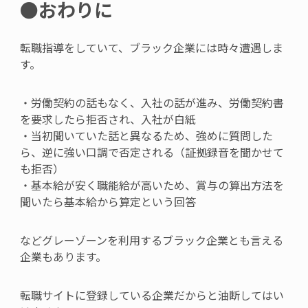
●おわりに
転職指導をしていて、ブラック企業には時々遭遇しま
す。
・労働契約の話もなく、入社の話が進み、労働契約書
を要求したら拒否され、入社が白紙
・当初聞いていた話と異なるため、強めに質問した
ら、逆に強い口調で否定される（証拠録音を聞かせて
も拒否）
・基本給が安く職能給が高いため、賞与の算出方法を
聞いたら基本給から算定という回答
などグレーゾーンを利用するブラック企業とも言える
企業もあります。
転職サイトに登録している企業だからと油断してはい