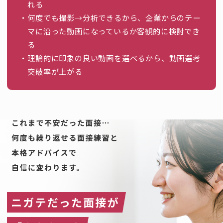
れる
何度でも撮影→分析できるから、企業からのテー
マに沿った動画になっているか客観的に検討でき
る
理論的に印象の良い動画を選べるから、動画選考
突破率が上がる