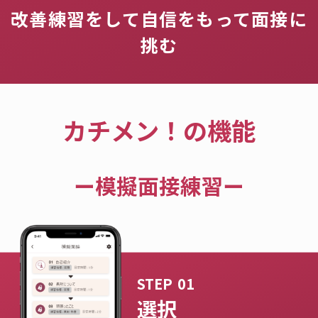
改善練習をして自信をもって面接に
挑む
カチメン！の機能
ー模擬面接練習ー
選択