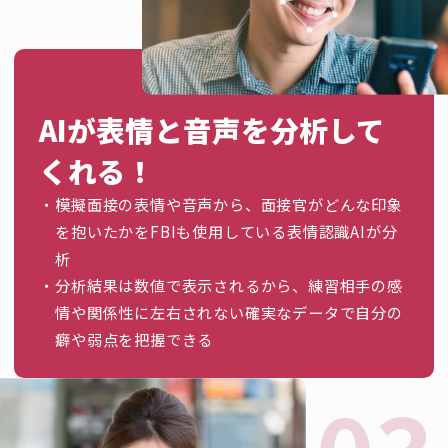
AIが表情と音声を分析して
くれる！
模擬面接の表情や音声から、面接官がどんな印象
を抱いたかをFBIも使用している表情認識AIが分
析
分析結果は数値で表示されるから、練習相手の感
情や関係性に左右されない確実なデータで自分の
癖や弱点を把握できる