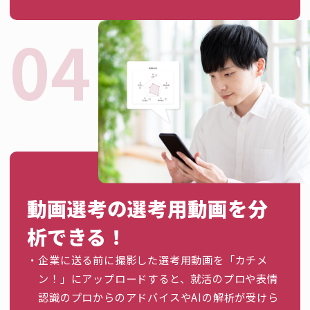
動画選考の選考用動画を分
析できる！
企業に送る前に撮影した選考用動画を「カチメ
ン！」にアップロードすると、就活のプロや表情
認識のプロからのアドバイスやAIの解析が受けら