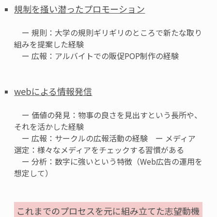
規制を掻い潜ったプロモーション
ー 規則：大学の規則ギリギリのところで新たな取り
組みを提案した経験
ー 広報：アルバイトでの販促
POP
制作の経験
webによる情報発信
ー 価値の発見：物事の良さを見出すという長所や、
それを活かした経験
ー 広報：サークルの広報活動の経験 ー メディア
選定：様々なメディアをチェックする習慣がある
ー 分析：数字に強いという特徴（
Web
広告の運用を
想定して）
これまでのプロセスを元に組み立てた志望動機