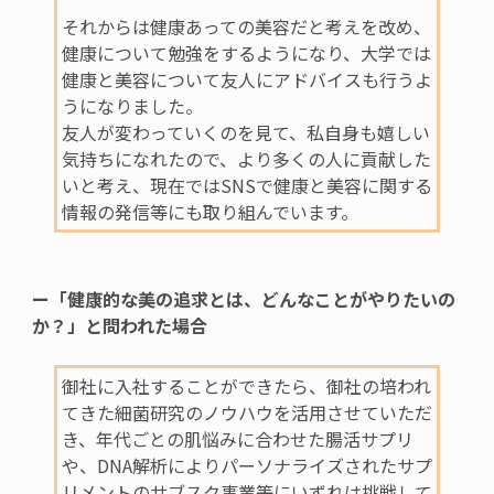
それからは健康あっての美容だと考えを改め、
健康について勉強をするようになり、大学では
健康と美容について友人にアドバイスも行うよ
うになりました。
友人が変わっていくのを見て、私自身も嬉しい
気持ちになれたので、より多くの人に貢献した
いと考え、現在では
SNS
で健康と美容に関する
情報の発信等にも取り組んでいます。
ー「健康的な美の追求とは、どんなことがやりたいの
か？」と問われた場合
御社に入社することができたら、御社の培われ
てきた細菌研究のノウハウを活用させていただ
き、年代ごとの肌悩みに合わせた腸活サプリ
や、
DNA
解析によりパーソナライズされたサプ
リメントのサブスク事業等にいずれは挑戦して