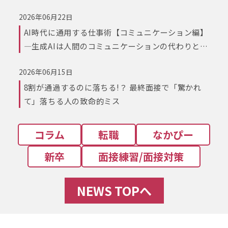
2026年06月22日
AI時代に通用する仕事術【コミュニケーション編】
―生成AIは人間のコミュニケーションの代わりとな
るか？
2026年06月15日
8割が通過するのに落ちる!？ 最終面接で「驚かれ
て」落ちる人の致命的ミス
コラム
転職
なかぴー
新卒
面接練習/面接対策
NEWS TOPへ