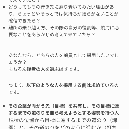
どうしてもその行き先に辿り着いてみたい理由があ
り、ちょっとやそっとでは気持ちが揺らがないことが
確信できたら？
難所の乗り越え方、その際の自分の役割等、航海に必
要なことをあらかじめ考えて来ていたら？
あなたなら、どちらの人を船員として採用したいでし
ょうか？
もちろん
後者の人を選ぶはず
です。
つまり、
以下のような人を採用する側は求めている
の
です。
その企業が向かう先（目標）を共有し、その目標に達
するまでの道のりを自ら考えようとする姿勢を持つ人
現状の位置から目標に達するまでの道のり（課
題）と、その道のりをどのように進むか（打ち