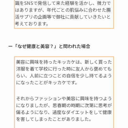
識を
SNS
で発信して来た経験を活かし、微力で
はありますが、年代ごとの肌悩みに合わせた腸
活サプリの企画等で御社に貢献していきたいと
考えております。
ー「なぜ健康と美容？」と問われた場合
美容に興味を持ったキッカケは、新しく買った
洋服を着て学校に行った時に友人から褒めても
らい、人前に立つことの自信を少し持てるよう
になったことがキッカケです。
それからファッションや美容に興味を持つよう
になりましたが、思春期の時期に次第に思考が
偏るようになり、過度なダイエットをして健康
を害してしまったことがありました。