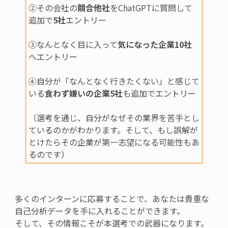
②その会社の
競合他社
をChatGPTに質問して
追加で
5社
エントリー
③なんとなく目に入って
気になった企業10社
へエントリー
④自分が「なんとなく行きたくない」と感じて
いる
食わず嫌いの企業5社
も追加でエントリー
（選考を通じ、自分がなぜその業界を苦手とし
ているのかがわかります。そして、もし誤解が
とけたらその企業が第一志望になる可能性もあ
るのです）
多くのインターンに応募することで、あなたは貴重な
自己分析データを手に入れることができます。
そして、その情報こそが本選考での武器になります。