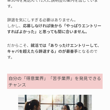
率
30%を見込んで71
人
に説明会の案内を出していま
す。
辞退を気にしすぎる必要はありません。
しかし、
応募しなければ後から「やっぱりエントリー
すればよかった」と思っても間に合いません。
だからこそ、
就活では「ありったけエントリーして、
キャパを超えたら辞退する」のが最善手
となるので
す。
自分の「得意業界」「苦手業界」を発見できる
チャンス