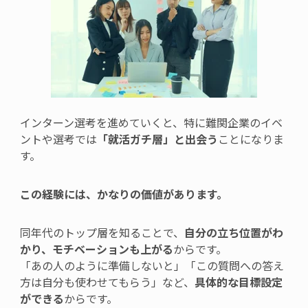
インターン選考を進めていくと、
特に難関企業のイベ
ントや選考では
「就活ガチ層」と出会う
ことになりま
す。
この経験には、かなりの価値があります。
同年代のトップ層を知ることで、
自分の立ち位置がわ
かり、モチベーションも上がる
からです。
「あの人のように準備しないと」「この質問への答え
方は自分も使わせてもらう」など、
具体的な目標設定
ができる
からです。