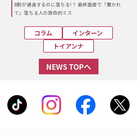
8割が通過するのに落ちる!？ 最終面接で「驚かれ
て」落ちる人の致命的ミス
コラム
インターン
トイアンナ
NEWS TOPへ