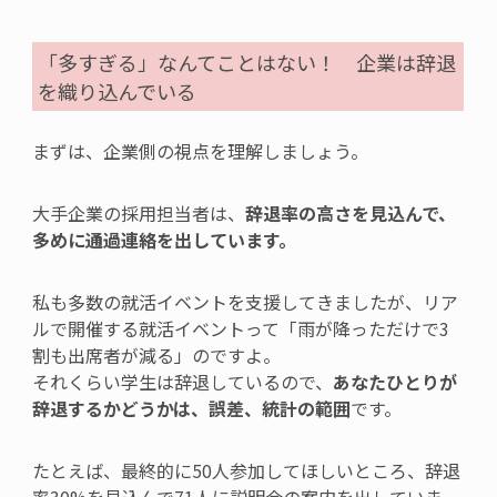
「多すぎる」なんてことはない
！
企業は辞退
を織り込
んでいる
まずは、
企業側の視点を理解
しましょう。
大手企業の採用担当者は、
辞退率の高さを見込んで、
多めに通過連絡を出しています。
私も多数の就活イベントを支援してきましたが、リア
ルで開催する就活イベントって「雨が降っただけで3
割も出席者が減る」のですよ。
それくらい学生は辞退しているので、
あなたひとりが
辞退するかどうかは、誤差、統計の範囲
です。
たとえば
、最終的に50人参加してほしいところ、辞退