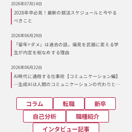
2026年07月14日
2028年卒必見！最新の就活スケジュールと今やる
べきこと
2026年06月29日
「留年=ダメ」は過去の話。偏見を武器に変える学
生が内定を総なめする理由
2026年06月22日
AI時代に通用する仕事術【コミュニケーション編】
―生成AIは人間のコミュニケーションの代わりとな
るか？
コラム
転職
新卒
自己分析
職種紹介
インタビュー記事