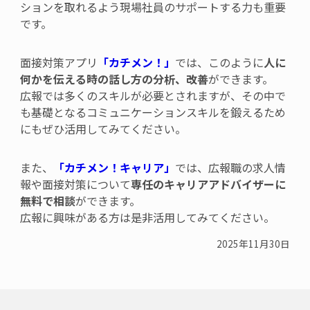
ションを取れるよう
現場社員の
サポートする力も重要
です。
面接対策アプリ
「カチメン
！
」
では、このように
人に
何かを伝える時の話し方の分析、改善
ができます。
広報では多くのスキルが必要とされますが、その中で
も基礎となるコミュニケーションスキルを鍛えるため
にもぜひ活用してみてください。
また、
「カチメン！キャリア」
では、
広報職
の求人情
報や面接対策について
専任のキャリアアドバイザーに
無料で相談
ができます。
広報に興味がある方は是非活用してみてください。
2025年11月30日