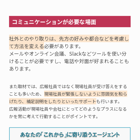
コミュニケーションが必要な場面
社外とのやり取りは、
先方の好みや都合などを考慮し
て方法を変える
必要があります
。
メールやオンライン会議、Slack
などツール
を使い分
け
ることが必要ですし
、電話や対面が好
まれることも
あります。
また取材では、広報社員ではなく現場社員が受け答えをする
ことも多いため、
現場社員が緊張しないように雰囲気を和ら
げたり、補足説明をしたりといった
サポート
も行います。
広報活動が現場社員や会社にとってどのようなプラスになる
かを常に考えて行動することがポイントです。