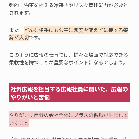
観的に物事を捉える冷静さやリスク管理能力が必要と
されます。
また、
どんな相手にも公平に
態度を変えずに接する姿
勢が大切
です。
このように広報の仕事では、様々な場面で対応できる
柔軟性を持つ
ことが重要なポイントになるでしょう。
社外
広報
を担当する広報
社員
に聞いた、広報
の
やりがいと苦悩
やりがい：
自分の会社全体にプラスの循環が生まれて
いくこと