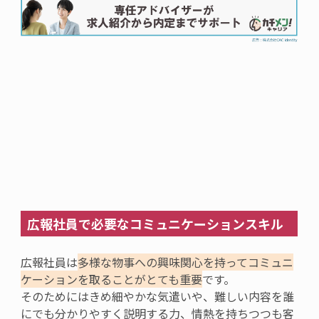
広報社員
で
必要
なコミュニケーションスキル
広報
社員は
多様な物事への興味関心を持ってコミュニ
ケーションを取ることがとても重要
です。
そのためには
きめ細やかな気遣いや、難しい内容を誰
にでも分かりやすく説明する力
、
情熱を持ちつつも客